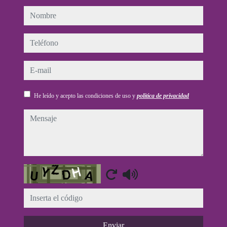
nombre
teléfono
e-mail
He leído y acepto las condiciones de uso y
política de privacidad
mensaje
Captcha
Enviar