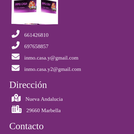
661426810
697658857
inmo.casa.y@gmail.com
inmo.casa.y2@gmail.com
Dirección
Nueva Andalucia
29660 Marbella
Contacto