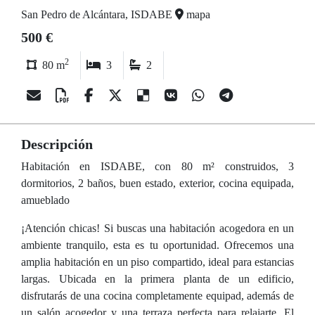
San Pedro de Alcántara, ISDABE
mapa
500 €
2
80 m
3
2
Descripción
Habitación en ISDABE, con 80 m² construidos, 3
dormitorios, 2 baños, buen estado, exterior, cocina equipada,
amueblado
¡Atención chicas! Si buscas una habitación acogedora en un
ambiente tranquilo, esta es tu oportunidad. Ofrecemos una
amplia habitación en un piso compartido, ideal para estancias
largas. Ubicada en la primera planta de un edificio,
disfrutarás de una cocina completamente equipad, además de
un salón acogedor y una terraza perfecta para relajarte. El