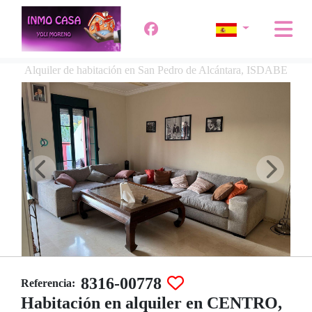
Alquiler de habitación en San Pedro de Alcántara, ISDABE
8316-00778
Referencia:
Habitación en alquiler en CENTRO,