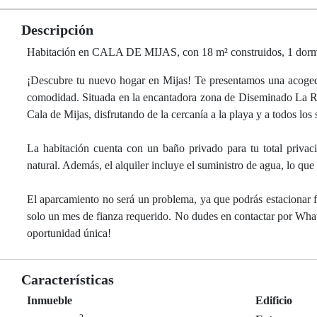
Descripción
Habitación en CALA DE MIJAS, con 18 m² construidos, 1 dormito
¡Descubre tu nuevo hogar en Mijas! Te presentamos una acogedo
comodidad. Situada en la encantadora zona de Diseminado La Ros
Cala de Mijas, disfrutando de la cercanía a la playa y a todos los 
La habitación cuenta con un baño privado para tu total privaci
natural. Además, el alquiler incluye el suministro de agua, lo q
El aparcamiento no será un problema, ya que podrás estacionar fá
solo un mes de fianza requerido. No dudes en contactar por Wha
oportunidad única!
Características
Inmueble
Edificio