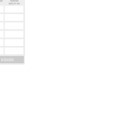
 trámite