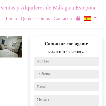
Ventas y Alquileres de Málaga a Estepona
Inicio
Quiénes somos
Contactar
Contactar con agente
661426810
/
697658857
nombre
teléfono
e-mail
mensaje