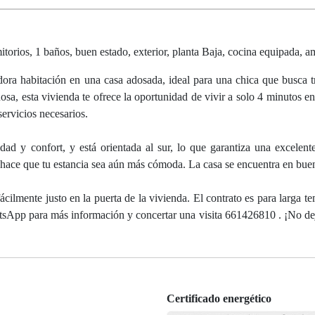
rios, 1 baños, buen estado, exterior, planta Baja, cocina equipada, 
ra habitación en una casa adosada, ideal para una chica que busca t
a, esta vivienda te ofrece la oportunidad de vivir a solo 4 minutos e
servicios necesarios.
dad y confort, y está orientada al sur, lo que garantiza una excelent
ue hace que tu estancia sea aún más cómoda. La casa se encuentra en bue
cilmente justo en la puerta de la vivienda. El contrato es para larga t
tsApp para más información y concertar una visita 661426810 . ¡No dej
Certificado energético