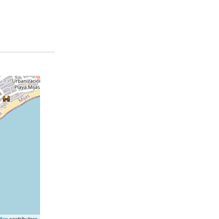
Map
contributors