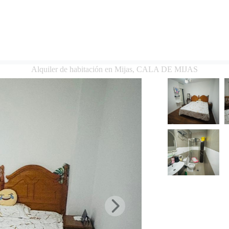
Alquiler de habitación en Mijas, CALA DE MIJAS