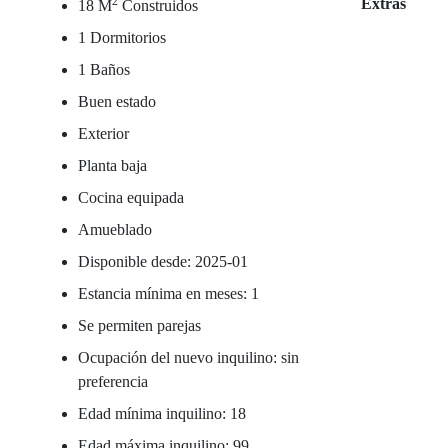
2
Extras
18 M
Construidos
1 Dormitorios
1 Baños
Buen estado
Exterior
Planta baja
Cocina equipada
Amueblado
Disponible desde: 2025-01
Estancia mínima en meses: 1
Se permiten parejas
Ocupación del nuevo inquilino: sin
preferencia
Edad mínima inquilino: 18
Edad máxima inquilino: 99