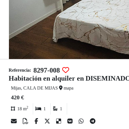
8297-008
Referencia:
Habitación en alquiler en DISEMINA
Mijas, CALA DE MIJAS
mapa
420 €
2
18 m
1
1