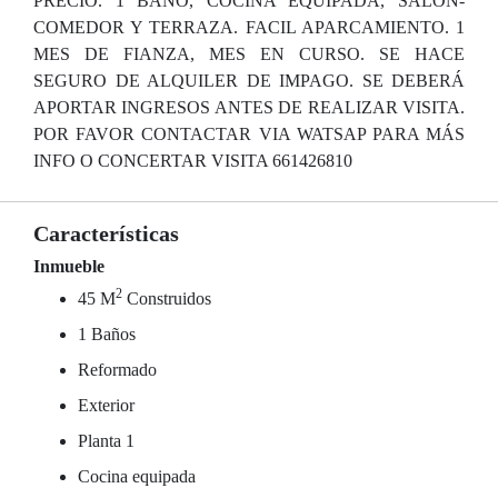
PRECIO. 1 BAÑO, COCINA EQUIPADA, SALÓN-
COMEDOR Y TERRAZA. FACIL APARCAMIENTO. 1
MES DE FIANZA, MES EN CURSO. SE HACE
SEGURO DE ALQUILER DE IMPAGO. SE DEBERÁ
APORTAR INGRESOS ANTES DE REALIZAR VISITA.
POR FAVOR CONTACTAR VIA WATSAP PARA MÁS
INFO O CONCERTAR VISITA 661426810
Características
Inmueble
2
45 M
Construidos
1 Baños
Reformado
Exterior
Planta 1
Cocina equipada