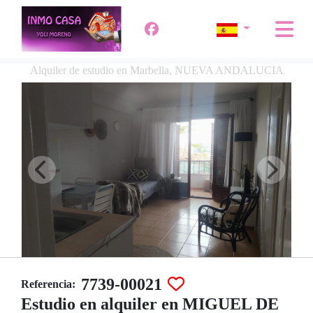
Alquiler de estudio en Marbella, NUEVA ANDALUCIA
7739-00021
Referencia:
Estudio en alquiler en MIGUEL DE