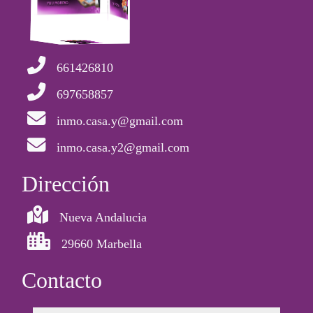
661426810
697658857
inmo.casa.y@gmail.com
inmo.casa.y2@gmail.com
Dirección
Nueva Andalucia
29660 Marbella
Contacto