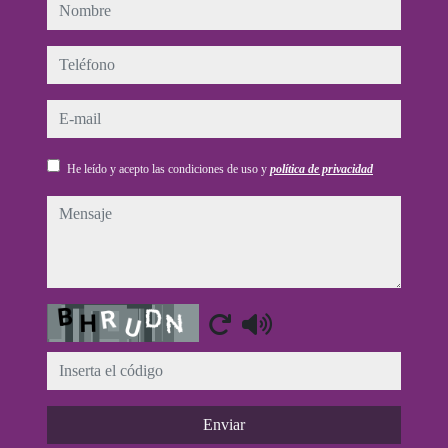
nombre
teléfono
e-mail
He leído y acepto las condiciones de uso y
política de privacidad
mensaje
Captcha
Enviar