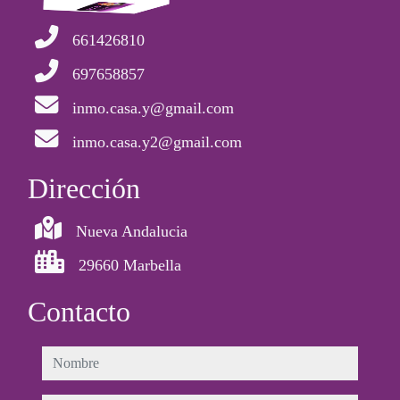
661426810
697658857
inmo.casa.y@gmail.com
inmo.casa.y2@gmail.com
Dirección
Nueva Andalucia
29660 Marbella
Contacto
nombre