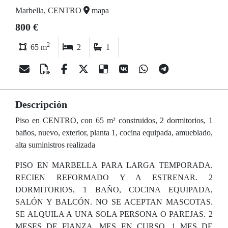
Marbella, CENTRO
mapa
800 €
2
65 m
2
1
Descripción
Piso en CENTRO, con 65 m² construidos, 2 dormitorios, 1
baños, nuevo, exterior, planta 1, cocina equipada, amueblado,
alta suministros realizada
PISO EN MARBELLA PARA LARGA TEMPORADA.
RECIEN REFORMADO Y A ESTRENAR. 2
DORMITORIOS, 1 BAÑO, COCINA EQUIPADA,
SALÓN Y BALCÓN. NO SE ACEPTAN MASCOTAS.
SE ALQUILA A UNA SOLA PERSONA O PAREJAS. 2
MESES DE FIANZA, MES EN CURSO, 1 MES DE