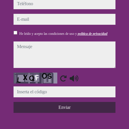
teléfono
e-mail
He leído y acepto las condiciones de uso y
política de privacidad
mensaje
Captcha
Enviar