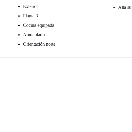
Exterior
Alta su
Planta 3
Cocina equipada
Amueblado
Orientación norte