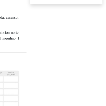
da, ascensor,
tación norte,
l inquilino. 1