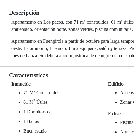
Descripción
Apartamento en Los pacos, con 71 m² construidos, 61 m² útiles, 
amueblado, orientación norte, zonas verdes, piscina comunitaria, a
Apartamento en Fuengirola a partir de octubre para larga tempora
oeste. 1 dormitorio, 1 baño, o Inma equipada, salón y terraza. Pi
mes de fianza. Se deberá aportar justificante de ingresos mensuales
Características
Inmueble
Edificio
2
71 M
Construidos
Ascens
2
61 M
Útiles
Zonas 
1 Dormitorios
Extras
1 Baños
Piscina
Buen estado
Aire ac