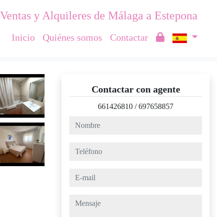
Ventas y Alquileres de Málaga a Estepona
Inicio
Quiénes somos
Contactar
Contactar con agente
661426810
/
697658857
nombre
teléfono
e-mail
mensaje