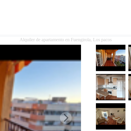
Alquiler de apartamento en Fuengirola, Los pacos