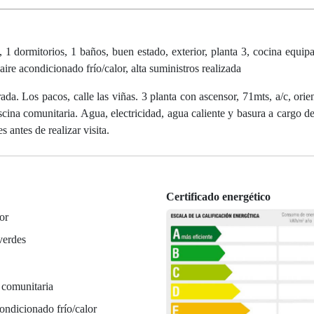
1 dormitorios, 1 baños, buen estado, exterior, planta 3, cocina equipa
ire acondicionado frío/calor, alta suministros realizada
da. Los pacos, calle las viñas. 3 planta con ascensor, 71mts, a/c, orien
scina comunitaria. Agua, electricidad, agua caliente y basura a cargo de
 antes de realizar visita.
Certificado energético
or
verdes
 comunitaria
ondicionado frío/calor