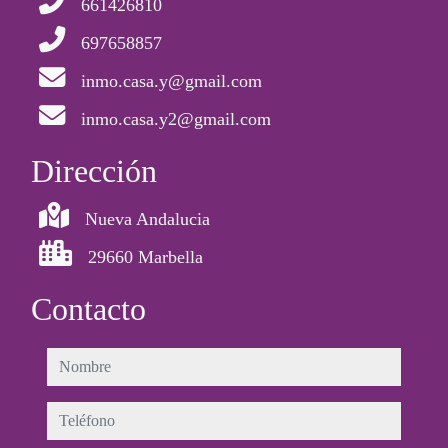
661426810
697658857
inmo.casa.y@gmail.com
inmo.casa.y2@gmail.com
Dirección
Nueva Andalucia
29660 Marbella
Contacto
nombre
teléfono