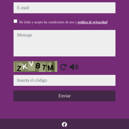
e-mail
He leído y acepto las condiciones de uso y
política de privacidad
mensaje
Captcha
Enviar