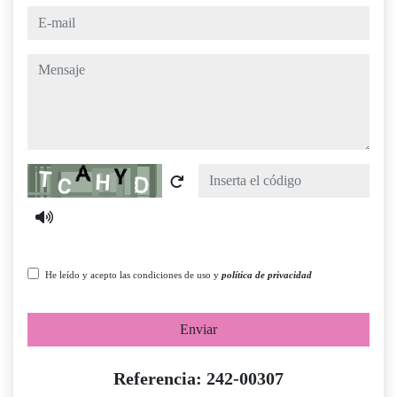
e-mail
mensaje
Captcha
He leído y acepto las condiciones de uso y
política de privacidad
Enviar
Referencia: 242-00307