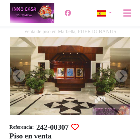
Venta de piso en Marbella, PUERTO BANUS
242-00307
Referencia:
Piso en venta