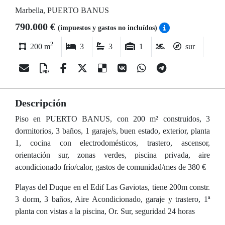
Marbella, PUERTO BANUS
790.000 €
(impuestos y gastos no incluídos)
2
200 m
3
3
1
sur
Descripción
Piso en PUERTO BANUS, con 200 m² construidos, 3
dormitorios, 3 baños, 1 garaje/s, buen estado, exterior, planta
1, cocina con electrodomésticos, trastero, ascensor,
orientación sur, zonas verdes, piscina privada, aire
acondicionado frío/calor, gastos de comunidad/mes de 380 €
Playas del Duque en el Edif Las Gaviotas, tiene 200m constr.
3 dorm, 3 baños, Aire Acondicionado, garaje y trastero, 1ª
planta con vistas a la piscina, Or. Sur, seguridad 24 horas