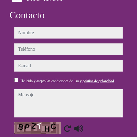
Contacto
nombre
teléfono
e-mail
He leído y acepto las condiciones de uso y
política de privacidad
mensaje
Captcha