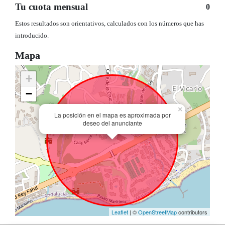
Tu cuota mensual
0
Estos resultados son orientativos, calculados con los números que has
introducido.
Mapa
+
−
×
La posición en el mapa es aproximada por
deseo del anunciante
Leaflet
| ©
OpenStreetMap
contributors