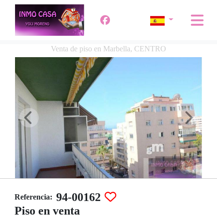
Venta de piso en Marbella, CENTRO
94-00162
Referencia:
Piso en venta