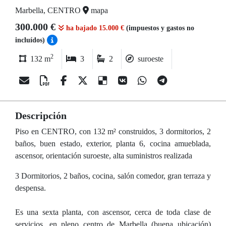
Marbella, CENTRO
mapa
300.000 €
ha bajado 15.000 €
(impuestos y gastos no
incluídos)
2
132 m
3
2
suroeste
Descripción
Piso en CENTRO, con 132 m² construidos, 3 dormitorios, 2
baños, buen estado, exterior, planta 6, cocina amueblada,
ascensor, orientación suroeste, alta suministros realizada
3 Dormitorios, 2 baños, cocina, salón comedor, gran terraza y
despensa.
Es una sexta planta, con ascensor, cerca de toda clase de
servicios, en pleno centro de Marbella (buena ubicación)