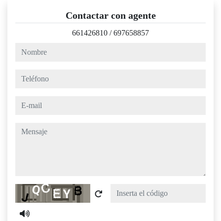
Contactar con agente
661426810
/
697658857
nombre
teléfono
e-mail
mensaje
Captcha