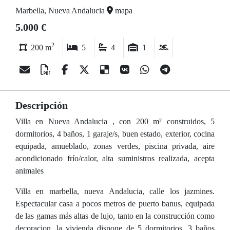
Marbella, Nueva Andalucia
mapa
5.000 €
2
200 m
5
4
1
Descripción
Villa en Nueva Andalucia , con 200 m² construidos, 5
dormitorios, 4 baños, 1 garaje/s, buen estado, exterior, cocina
equipada, amueblado, zonas verdes, piscina privada, aire
acondicionado frío/calor, alta suministros realizada, acepta
animales
Villa en marbella, nueva Andalucia, calle los jazmines.
Espectacular casa a pocos metros de puerto banus, equipada
de las gamas más altas de lujo, tanto en la construcción como
decoracion, la vivienda dispone de 5 dormitorios, 3 baños