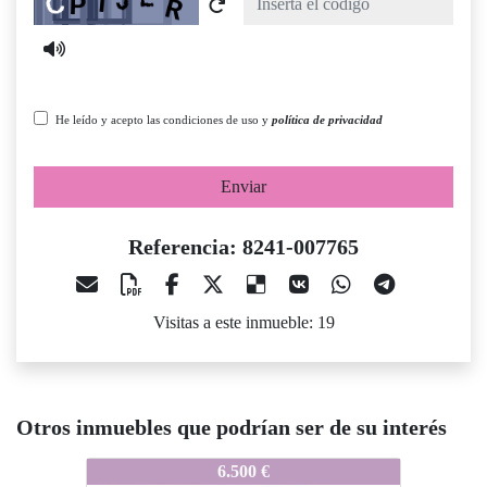
He leído y acepto las condiciones de uso y
política de privacidad
Enviar
Referencia: 8241-007765
Visitas a este inmueble: 19
Otros inmuebles que podrían ser de su interés
8241-007765
8241-007765
6.500 €
3.600 €