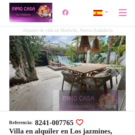
Alquiler de villa en Marbella, Nueva Andalucia
8241-007765
Referencia:
Villa en alquiler en Los jazmines,