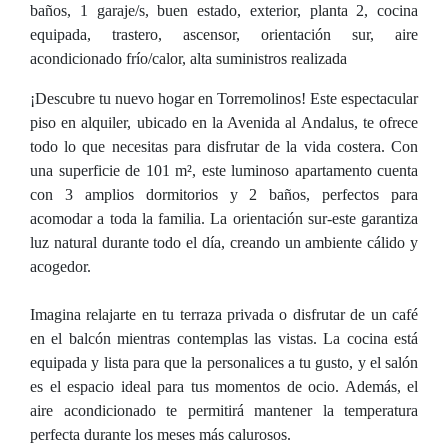
baños, 1 garaje/s, buen estado, exterior, planta 2, cocina
equipada, trastero, ascensor, orientación sur, aire
acondicionado frío/calor, alta suministros realizada
¡Descubre tu nuevo hogar en Torremolinos! Este espectacular
piso en alquiler, ubicado en la Avenida al Andalus, te ofrece
todo lo que necesitas para disfrutar de la vida costera. Con
una superficie de 101 m², este luminoso apartamento cuenta
con 3 amplios dormitorios y 2 baños, perfectos para
acomodar a toda la familia. La orientación sur-este garantiza
luz natural durante todo el día, creando un ambiente cálido y
acogedor.
Imagina relajarte en tu terraza privada o disfrutar de un café
en el balcón mientras contemplas las vistas. La cocina está
equipada y lista para que la personalices a tu gusto, y el salón
es el espacio ideal para tus momentos de ocio. Además, el
aire acondicionado te permitirá mantener la temperatura
perfecta durante los meses más calurosos.