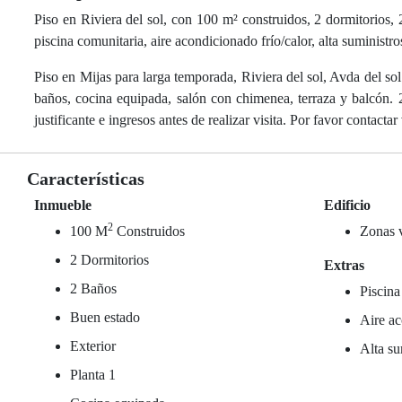
Piso en Riviera del sol, con 100 m² construidos, 2 dormitorios, 
piscina comunitaria, aire acondicionado frío/calor, alta suministro
Piso en Mijas para larga temporada, Riviera del sol, Avda del sol.
baños, cocina equipada, salón con chimenea, terraza y balcón. 
justificante e ingresos antes de realizar visita. Por favor contac
Características
Inmueble
Edificio
2
100 M
Construidos
Zonas 
2 Dormitorios
Extras
2 Baños
Piscina
Buen estado
Aire ac
Exterior
Alta su
Planta 1