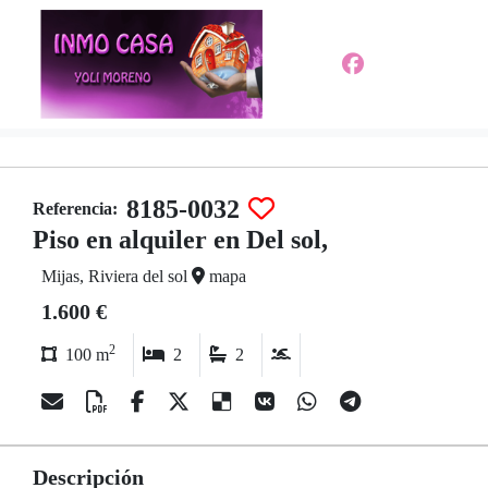
8185-0032
Referencia:
Piso en alquiler en Del sol,
Mijas, Riviera del sol
mapa
1.600 €
2
100 m
2
2
Descripción