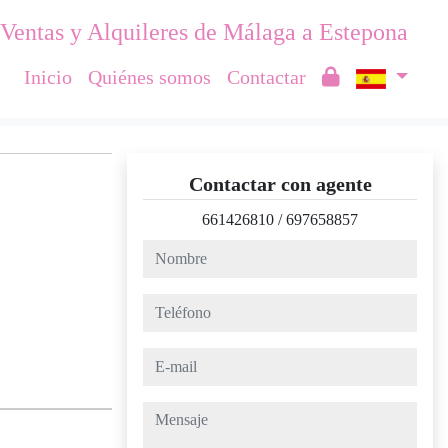
Ventas y Alquileres de Málaga a Estepona
Inicio
Quiénes somos
Contactar
Contactar con agente
661426810
/
697658857
nombre
teléfono
e-mail
mensaje