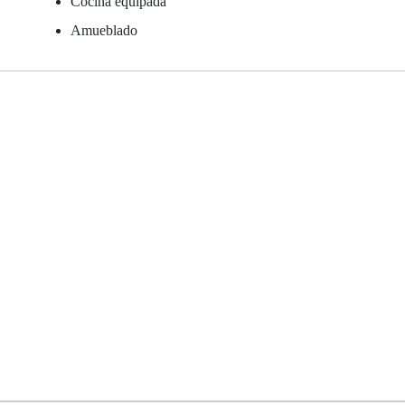
Cocina equipada
Amueblado