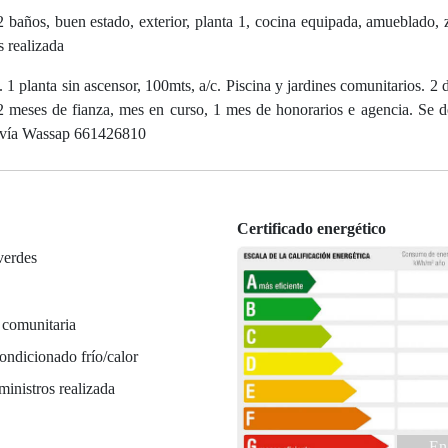
2 baños, buen estado, exterior, planta 1, cocina equipada, amueblado, 
s realizada
 1 planta sin ascensor, 100mts, a/c. Piscina y jardines comunitarios. 2 
2 meses de fianza, mes en curso, 1 mes de honorarios e agencia. Se d
tar vía Wassap 661426810
Certificado energético
verdes
 comunitaria
ondicionado frío/calor
ministros realizada
En