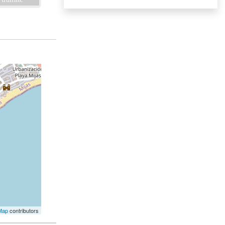
Map
contributors