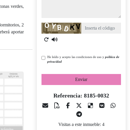
zonas verdes,
dormitorios, 2
Captcha
eberá aportar
He leído y acepto las condiciones de uso y
política de
privacidad
Enviar
Referencia: 8185-0032
Visitas a este inmueble: 4
 trámite