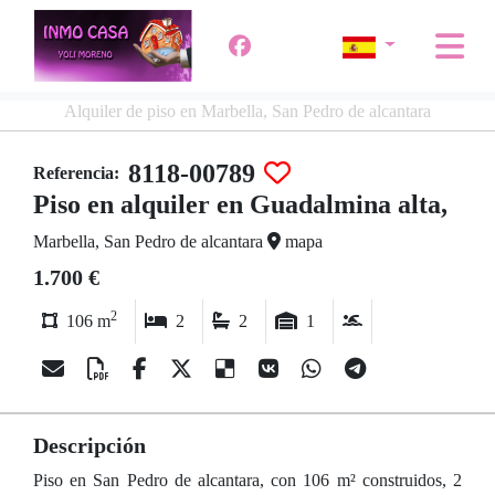
Alquiler de piso en Marbella, San Pedro de alcantara
8118-00789
Referencia:
Piso en alquiler en Guadalmina alta,
Marbella, San Pedro de alcantara
mapa
1.700 €
2
106 m
2
2
1
Descripción
Piso en San Pedro de alcantara, con 106 m² construidos, 2