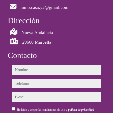
inmo.casa.y2@gmail.com
Dirección
Nueva Andalucia
29660 Marbella
Contacto
nombre
teléfono
e-mail
He leído y acepto las condiciones de uso y
política de privacidad