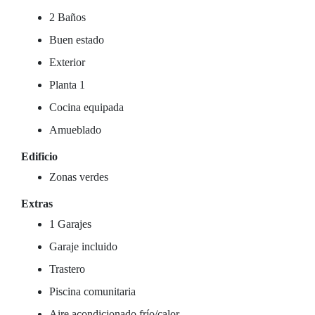
2 Baños
Buen estado
Exterior
Planta 1
Cocina equipada
Amueblado
Edificio
Zonas verdes
Extras
1 Garajes
Garaje incluido
Trastero
Piscina comunitaria
Aire acondicionado frío/calor