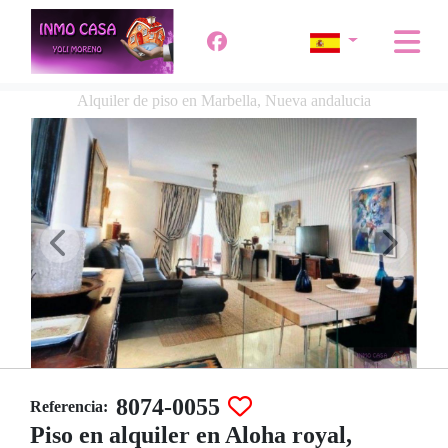
Alquiler de piso en Marbella, Nueva andalucia
8074-0055
Referencia:
Piso en alquiler en Aloha royal,