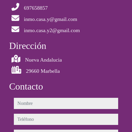
697658857
inmo.casa.y@gmail.com
inmo.casa.y2@gmail.com
Dirección
Nueva Andalucia
29660 Marbella
Contacto
nombre
teléfono