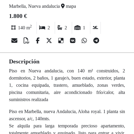
Marbella, Nueva andalucia
mapa
1.800 €
2
140 m
2
2
1
Descripción
Piso en Nueva andalucia, con 140 m² construidos, 2
dormitorios, 2 baños, 1 garaje/s, buen estado, exterior, planta
1, cocina equipada, trastero, amueblado, zonas verdes,
piscina comunitaria, aire acondicionado frío/calor, alta
suministros realizada
Piso en Marbella, nueva Andalucia, Aloha royal. 1 planta sin
ascensor, a/c, 140mts.
Se alquila para larga temporada precioso apartamento,
totalmente amueblado y equipado, listo para entrar a vivir,