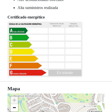
Alta suministros realizada
Certificado energético
En trámite
Mapa
+
−