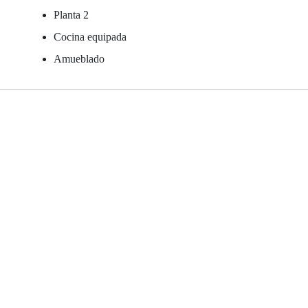
Planta 2
Cocina equipada
Amueblado