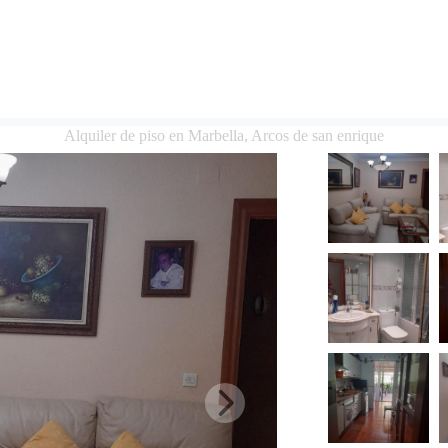
Alquiler de piso en Marbella, Arcos de san enrique