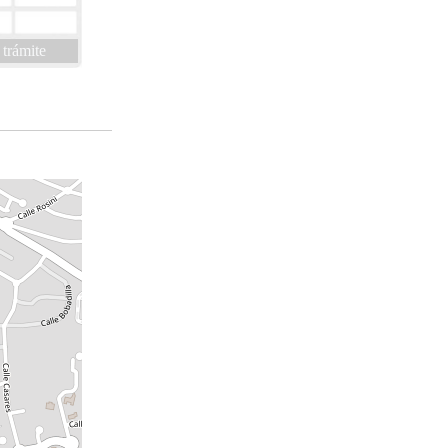
 trámite