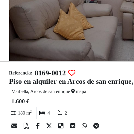
8169-0012
Referencia:
Piso en alquiler en Arcos de san enrique,
Marbella, Arcos de san enrique
mapa
1.600 €
2
180 m
4
2