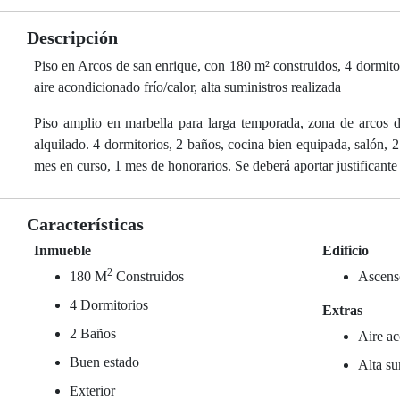
Descripción
Piso en Arcos de san enrique, con 180 m² construidos, 4 dormitor
aire acondicionado frío/calor, alta suministros realizada
Piso amplio en marbella para larga temporada, zona de arcos d
alquilado. 4 dormitorios, 2 baños, cocina bien equipada, salón, 2
mes en curso, 1 mes de honorarios. Se deberá aportar justificante
Características
Inmueble
Edificio
2
180 M
Construidos
Ascens
4 Dormitorios
Extras
2 Baños
Aire ac
Buen estado
Alta su
Exterior