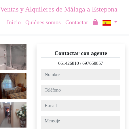
Ventas y Alquileres de Málaga a Estepona
Inicio
Quiénes somos
Contactar
Contactar con agente
661426810
/
697658857
nombre
teléfono
e-mail
mensaje