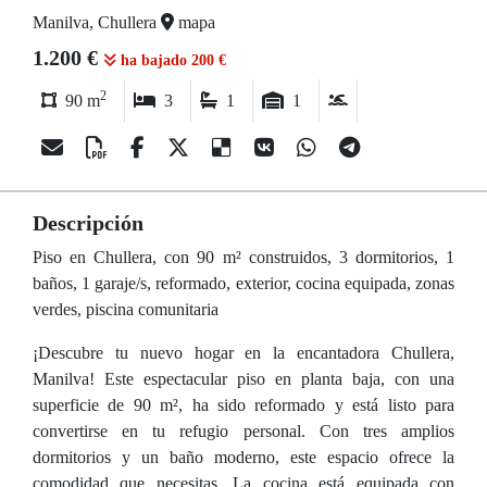
Manilva, Chullera
mapa
1.200 €
ha bajado 200 €
2
90 m
3
1
1
Descripción
Piso en Chullera, con 90 m² construidos, 3 dormitorios, 1
baños, 1 garaje/s, reformado, exterior, cocina equipada, zonas
verdes, piscina comunitaria
¡Descubre tu nuevo hogar en la encantadora Chullera,
Manilva! Este espectacular piso en planta baja, con una
superficie de 90 m², ha sido reformado y está listo para
convertirse en tu refugio personal. Con tres amplios
dormitorios y un baño moderno, este espacio ofrece la
comodidad que necesitas. La cocina está equipada con