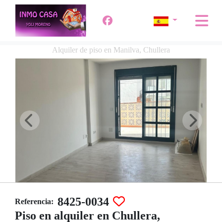
Alquiler de piso en Manilva, Chullera
8425-0034
Referencia:
Piso en alquiler en Chullera,