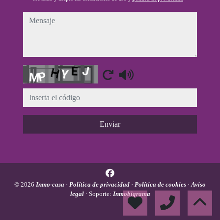
mensaje
Captcha
Enviar
© 2026
Inmo-casa
·
Política de privacidad
·
Política de cookies
·
Aviso
legal
· Soporte:
Inmobigrama