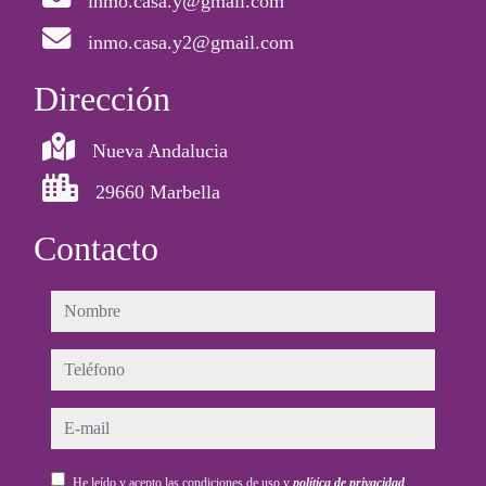
inmo.casa.y@gmail.com
inmo.casa.y2@gmail.com
Dirección
Nueva Andalucia
29660 Marbella
Contacto
nombre
teléfono
e-mail
He leído y acepto las condiciones de uso y
política de privacidad