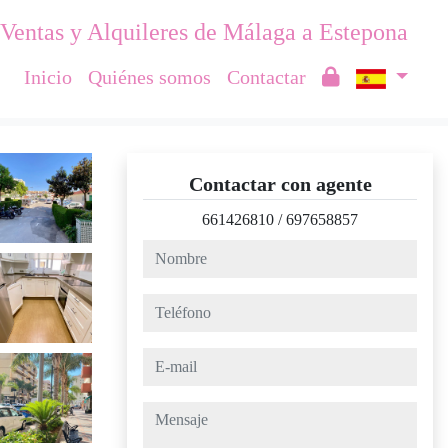
Ventas y Alquileres de Málaga a Estepona
Inicio
Quiénes somos
Contactar
Contactar con agente
661426810
/
697658857
nombre
teléfono
e-mail
mensaje