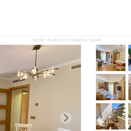
Alquiler de piso en Fuengirola, Sohail