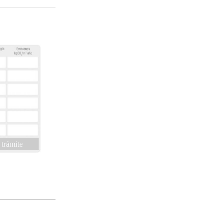
 trámite