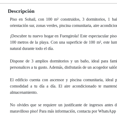
Descripción
Piso en Sohail, con 100 m² construidos, 3 dormitorios, 1 baño
orientación sur, zonas verdes, piscina comunitaria, aire acondicio
¡Descubre tu nuevo hogar en Fuengirola! Este espectacular piso e
100 metros de la playa. Con una superficie de 100 m², este lum
natural durante todo el día.
Dispone de 3 amplios dormitorios y un baño, ideal para famil
personalices a tu gusto. Además, disfrutarás de un acogedor salón q
El edificio cuenta con ascensor y piscina comunitaria, ideal 
comodidad a tu día a día. El aire acondicionado te mantend
almacenamiento.
No olvides que se requiere un justificante de ingresos antes 
maravilloso piso! Para más información, contacta por WhatsApp 