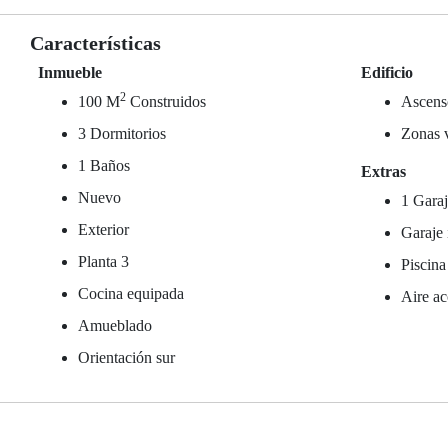
Características
Inmueble
Edificio
2
100 M
Construidos
Ascens
3 Dormitorios
Zonas 
1 Baños
Extras
Nuevo
1 Garaj
Exterior
Garaje 
Planta 3
Piscina
Cocina equipada
Aire ac
Amueblado
Orientación sur