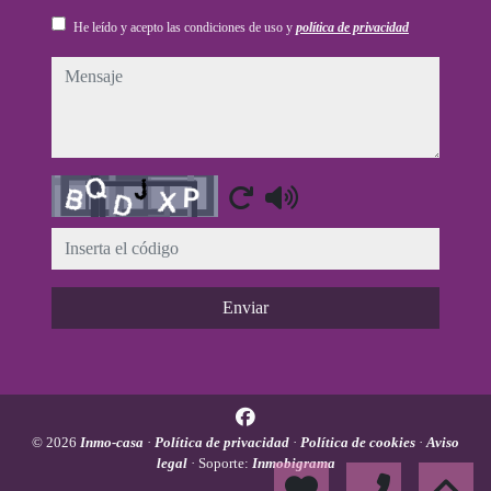
He leído y acepto las condiciones de uso y
política de privacidad
mensaje
Captcha
Enviar
© 2026
Inmo-casa
·
Política de privacidad
·
Política de cookies
·
Aviso
legal
· Soporte:
Inmobigrama