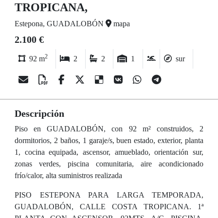
TROPICANA,
Estepona, GUADALOBÓN
mapa
2.100 €
2
92 m
2
2
1
sur
Descripción
Piso en GUADALOBÓN, con 92 m² construidos, 2
dormitorios, 2 baños, 1 garaje/s, buen estado, exterior, planta
1, cocina equipada, ascensor, amueblado, orientación sur,
zonas verdes, piscina comunitaria, aire acondicionado
frío/calor, alta suministros realizada
PISO ESTEPONA PARA LARGA TEMPORADA,
GUADALOBÓN, CALLE COSTA TROPICANA. 1ª