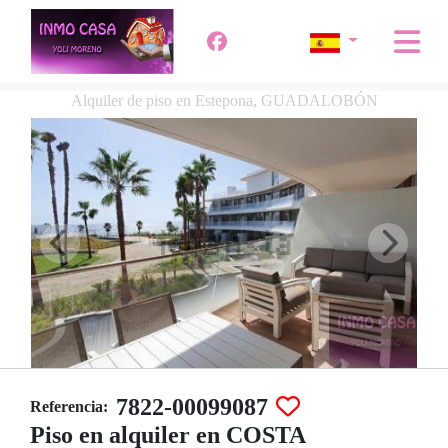
Alquiler de piso en Estepona, GUADALOBÓN
7822-00099087
Referencia:
Piso en alquiler en COSTA