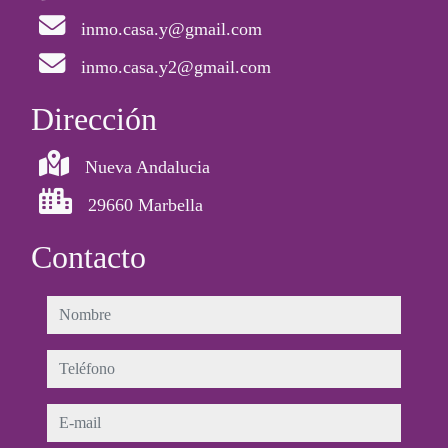
inmo.casa.y@gmail.com
inmo.casa.y2@gmail.com
Dirección
Nueva Andalucia
29660 Marbella
Contacto
nombre
teléfono
e-mail