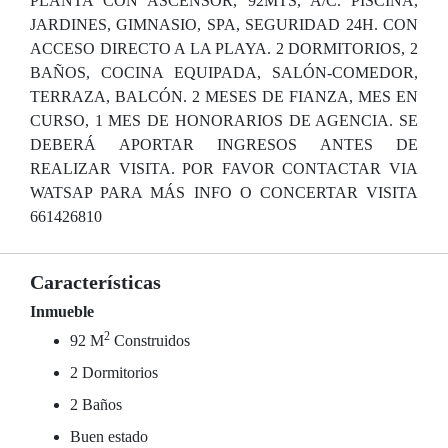
PLANTA CON ASCENSOR, 92MTS, A/C. PISCINA,
JARDINES, GIMNASIO, SPA, SEGURIDAD 24H. CON
ACCESO DIRECTO A LA PLAYA. 2 DORMITORIOS, 2
BAÑOS, COCINA EQUIPADA, SALÓN-COMEDOR,
TERRAZA, BALCÓN. 2 MESES DE FIANZA, MES EN
CURSO, 1 MES DE HONORARIOS DE AGENCIA. SE
DEBERÁ APORTAR INGRESOS ANTES DE
REALIZAR VISITA. POR FAVOR CONTACTAR VIA
WATSAP PARA MÁS INFO O CONCERTAR VISITA
661426810
Características
Inmueble
2
92 M
Construidos
2 Dormitorios
2 Baños
Buen estado