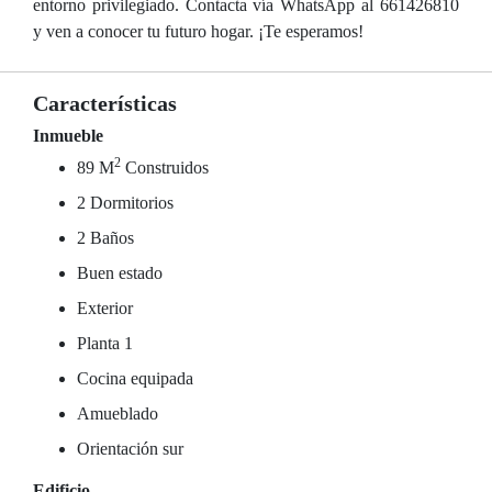
entorno privilegiado. Contacta vía WhatsApp al 661426810
y ven a conocer tu futuro hogar. ¡Te esperamos!
Características
Inmueble
2
89 M
Construidos
2 Dormitorios
2 Baños
Buen estado
Exterior
Planta 1
Cocina equipada
Amueblado
Orientación sur
Edificio