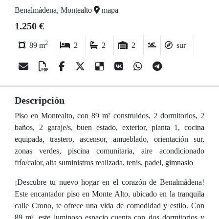
Benalmádena, Montealto
mapa
1.250 €
2
89 m
2
2
2
sur
Descripción
Piso en Montealto, con 89 m² construidos, 2 dormitorios, 2
baños, 2 garaje/s, buen estado, exterior, planta 1, cocina
equipada, trastero, ascensor, amueblado, orientación sur,
zonas verdes, piscina comunitaria, aire acondicionado
frío/calor, alta suministros realizada, tenis, padel, gimnasio
¡Descubre tu nuevo hogar en el corazón de Benalmádena!
Este encantador piso en Monte Alto, ubicado en la tranquila
calle Crono, te ofrece una vida de comodidad y estilo. Con
89 m², este luminoso espacio cuenta con dos dormitorios y