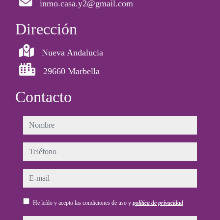
inmo.casa.y2@gmail.com
Dirección
Nueva Andalucia
29660 Marbella
Contacto
nombre
teléfono
e-mail
He leído y acepto las condiciones de uso y
política de privacidad