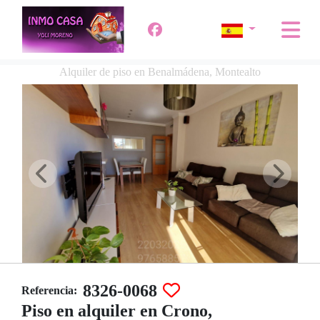
Alquiler de piso en Benalmádena, Montealto
8326-0068
Referencia:
Piso en alquiler en Crono,