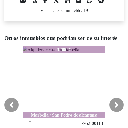
Visitas a este inmueble: 19
Otros inmuebles que podrían ser de su interés
8397-0055
8397-0055
1.600 €
1.700 €
Previous
Next
Marbella / San Pedro de alcantara
Marbella / San Pedro de alcantara
7952-00118
7869-0024