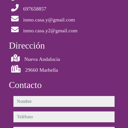
697658857
inmo.casa.y@gmail.com
inmo.casa.y2@gmail.com
Dirección
Nueva Andalucia
29660 Marbella
Contacto
nombre
teléfono