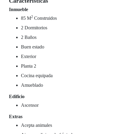
Características
Inmueble
2
85 M
Construidos
2 Dormitorios
2 Baños
Buen estado
Exterior
Planta 2
Cocina equipada
Amueblado
Edificio
Ascensor
Extras
Acepta animales