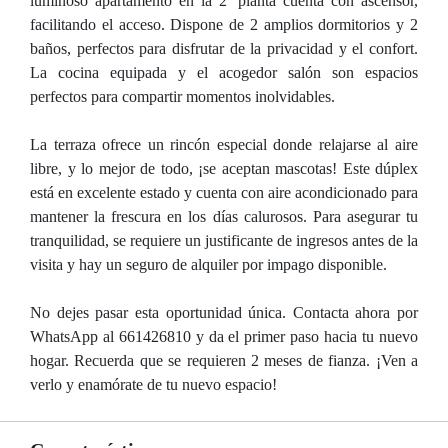
luminoso apartamento en la 2ª planta cuenta con ascensor,
facilitando el acceso. Dispone de 2 amplios dormitorios y 2
baños, perfectos para disfrutar de la privacidad y el confort.
La cocina equipada y el acogedor salón son espacios
perfectos para compartir momentos inolvidables.
La terraza ofrece un rincón especial donde relajarse al aire
libre, y lo mejor de todo, ¡se aceptan mascotas! Este dúplex
está en excelente estado y cuenta con aire acondicionado para
mantener la frescura en los días calurosos. Para asegurar tu
tranquilidad, se requiere un justificante de ingresos antes de la
visita y hay un seguro de alquiler por impago disponible.
No dejes pasar esta oportunidad única. Contacta ahora por
WhatsApp al 661426810 y da el primer paso hacia tu nuevo
hogar. Recuerda que se requieren 2 meses de fianza. ¡Ven a
verlo y enamórate de tu nuevo espacio!