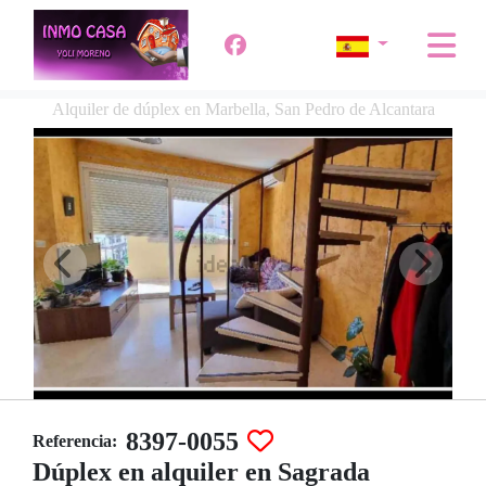
Alquiler de dúplex en Marbella, San Pedro de Alcantara
8397-0055
Referencia:
Dúplex en alquiler en Sagrada