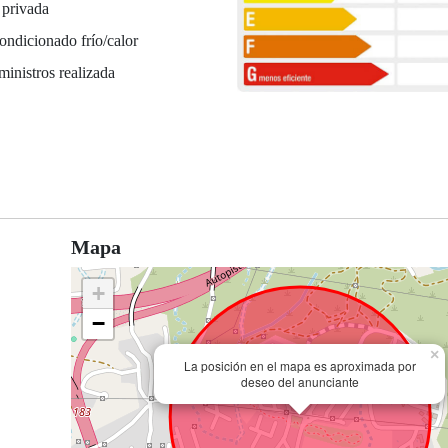
 privada
ondicionado frío/calor
ministros realizada
Mapa
+
−
×
La posición en el mapa es aproximada por
deseo del anunciante