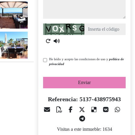
Captcha
He leído y acepto las condiciones de uso y
política de
privacidad
Enviar
Referencia: 5137-438975943
Visitas a este inmueble: 1634