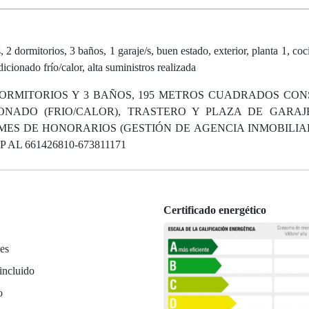
ormitorios, 3 baños, 1 garaje/s, buen estado, exterior, planta 1, coc
icionado frío/calor, alta suministros realizada
ORMITORIOS Y 3 BAÑOS, 195 METROS CUADRADOS CON
ADO (FRIO/CALOR), TRASTERO Y PLAZA DE GARAJE
 MES DE HONORARIOS (GESTIÓN DE AGENCIA INMOBILIAR
L 661426810-673811171
Certificado energético
es
incluido
o