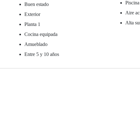
Piscina
Buen estado
Aire ac
Exterior
Alta su
Planta 1
Cocina equipada
Amueblado
Entre 5 y 10 años