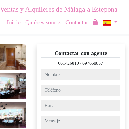
Ventas y Alquileres de Málaga a Estepona
Inicio
Quiénes somos
Contactar
Contactar con agente
661426810
/
697658857
nombre
teléfono
e-mail
mensaje