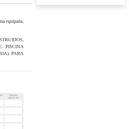
ina equipada,
STRUIDOS,
. PISCINA
IA). PARA