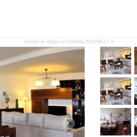
Alquiler de dúplex en Marbella, MARBELLA