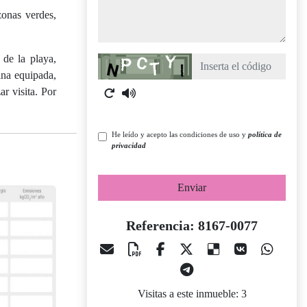
zonas verdes,
de la playa,
Captcha
ina equipada,
ar visita. Por
He leído y acepto las condiciones de uso y
política de
privacidad
Enviar
Referencia: 8167-0077
Visitas a este inmueble: 3