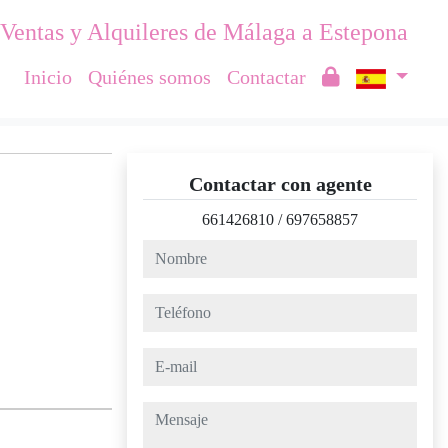
Ventas y Alquileres de Málaga a Estepona
Inicio
Quiénes somos
Contactar
Contactar con agente
661426810
/
697658857
nombre
teléfono
e-mail
mensaje