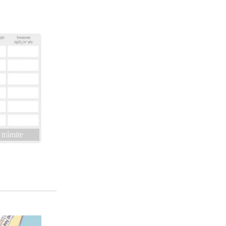
 trámite