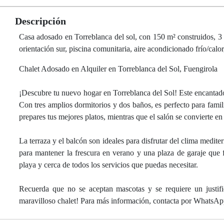
Descripción
Casa adosado en Torreblanca del sol, con 150 m² construidos, 3 d
orientación sur, piscina comunitaria, aire acondicionado frío/calor
Chalet Adosado en Alquiler en Torreblanca del Sol, Fuengirola
¡Descubre tu nuevo hogar en Torreblanca del Sol! Este encantador
Con tres amplios dormitorios y dos baños, es perfecto para famil
prepares tus mejores platos, mientras que el salón se convierte en e
La terraza y el balcón son ideales para disfrutar del clima medi
para mantener la frescura en verano y una plaza de garaje que f
playa y cerca de todos los servicios que puedas necesitar.
Recuerda que no se aceptan mascotas y se requiere un justific
maravilloso chalet! Para más información, contacta por WhatsAp