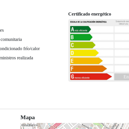
Certificado energético
es
 comunitaria
ondicionado frío/calor
ministros realizada
En
Mapa