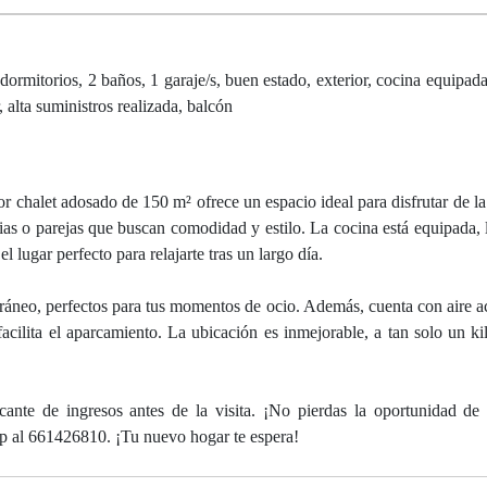
ormitorios, 2 baños, 1 garaje/s, buen estado, exterior, cocina equipad
, alta suministros realizada, balcón
 chalet adosado de 150 m² ofrece un espacio ideal para disfrutar de la 
ias o parejas que buscan comodidad y estilo. La cocina está equipada, l
l lugar perfecto para relajarte tras un largo día.
terráneo, perfectos para tus momentos de ocio. Además, cuenta con aire 
acilita el aparcamiento. La ubicación es inmejorable, a tan solo un ki
ante de ingresos antes de la visita. ¡No pierdas la oportunidad de 
p al 661426810. ¡Tu nuevo hogar te espera!