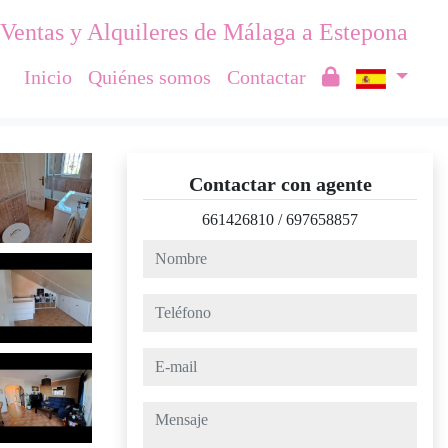
Ventas y Alquileres de Málaga a Estepona
Inicio
Quiénes somos
Contactar
Contactar con agente
661426810
/
697658857
nombre
teléfono
e-mail
mensaje