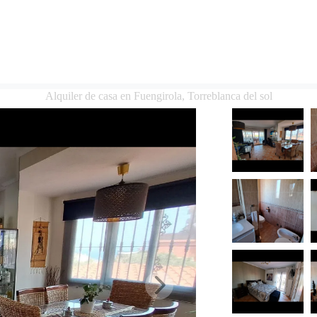
Alquiler de casa en Fuengirola, Torreblanca del sol