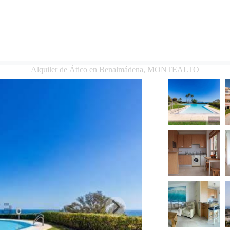
Alquiler de Ático en Benalmádena, MONTEALTO