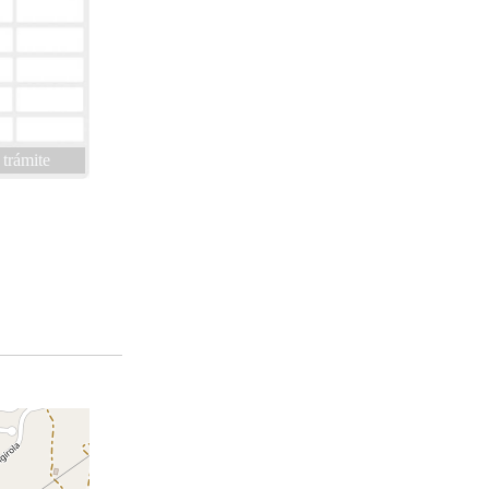
 trámite