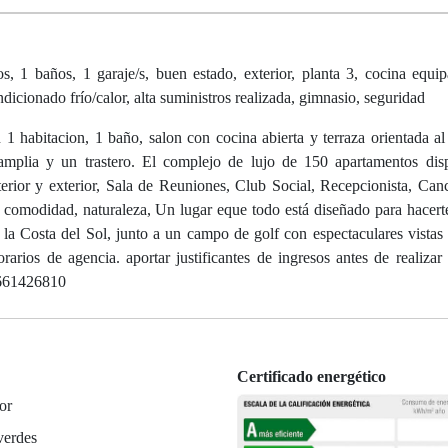
baños, 1 garaje/s, buen estado, exterior, planta 3, cocina equipa
dicionado frío/calor, alta suministros realizada, gimnasio, seguridad
1 habitacion, 1 baño, salon con cocina abierta y terraza orientada al
amplia y un trastero. El complejo de lujo de 150 apartamentos dis
nterior y exterior, Sala de Reuniones, Club Social, Recepcionista, Can
, comodidad, naturaleza, Un lugar eque todo está diseñado para hacert
la Costa del Sol, junto a un campo de golf con espectaculares vistas 
ios de agencia. aportar justificantes de ingresos antes de realizar 
0661426810
Certificado energético
or
verdes