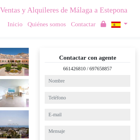
Ventas y Alquileres de Málaga a Estepona
Inicio
Quiénes somos
Contactar
Contactar con agente
661426810
/
697658857
nombre
teléfono
e-mail
mensaje