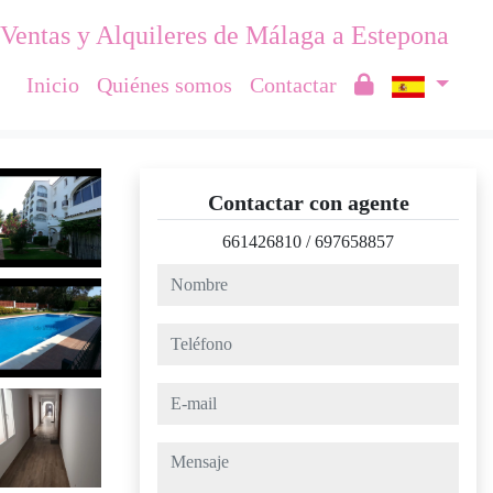
Ventas y Alquileres de Málaga a Estepona
Inicio
Quiénes somos
Contactar
Contactar con agente
661426810
/
697658857
nombre
teléfono
e-mail
mensaje