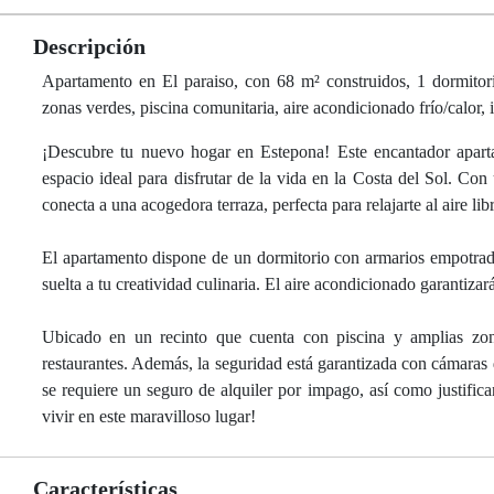
Descripción
Apartamento en El paraiso, con 68 m² construidos, 1 dormitori
zonas verdes, piscina comunitaria, aire acondicionado frío/calor, 
¡Descubre tu nuevo hogar en Estepona! Este encantador apartam
espacio ideal para disfrutar de la vida en la Costa del Sol. Co
conecta a una acogedora terraza, perfecta para relajarte al aire lib
El apartamento dispone de un dormitorio con armarios empotrad
suelta a tu creatividad culinaria. El aire acondicionado garantiza
Ubicado en un recinto que cuenta con piscina y amplias zona
restaurantes. Además, la seguridad está garantizada con cámaras
se requiere un seguro de alquiler por impago, así como justifica
vivir en este maravilloso lugar!
Características