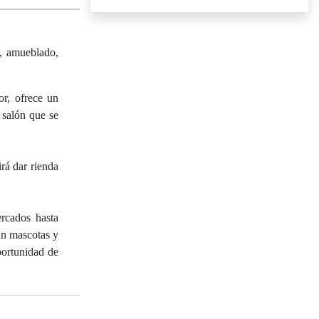
r, amueblado,
or, ofrece un
 salón que se
rá dar rienda
rcados hasta
an mascotas y
portunidad de