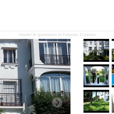
Alquiler de apartamento en Estepona, El paraiso