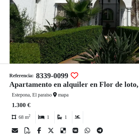
8339-0099
Referencia:
Apartamento en alquiler en Flor de loto,
Estepona, El paraiso
mapa
1.300 €
2
68 m
1
1