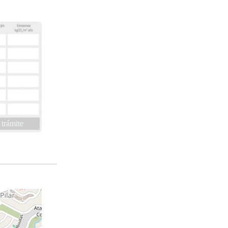
 trámite